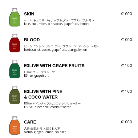
¥1000
SKIN
ケール,キュウリ,パイナップル,グレープフルーツ,レモン
kale, cucumber, pineapple, grapefruit, lemon
¥1000
BLOOD
ビーツ,ニンジン,リンゴ,グレープフルーツ, オレンジ,レモン
beets,carrot, apple, grapefruit, orange,lemon
¥1100
E3LIVE WITH GRAPE FRUITS
E3live,グレープフルーツ
E3live, grapefruit
¥1100
E3LIVE WITH PINE
& COCO WATER
E3live,パインナップル,ココナッツウォーター
E3live, pineapple, coconut water
¥1000
CARE
人参,生姜,レモン,ほうれん草
carrot, ginger, lemon, spinach