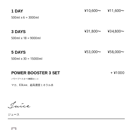
¥10,600〜
¥11,600〜
1 DAY
500ml x 6 = 3000ml
¥31,800〜
¥34,800〜
3 DAYS
500ml x 18 = 9000ml
¥53,000〜
¥58,000〜
5 DAYS
500ml x 30 = 15000ml
+ ¥1000
POWER BOOSTER 3 SET
パワーブースター3種類セット
マカ、E3Live、超高濃度ミネラル水
Juice
ジュース