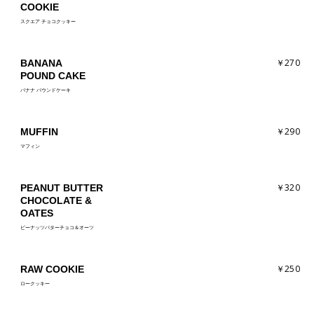
COOKIE
スクエア チョコクッキー
￥270
BANANA
POUND CAKE
バナナ パウンドケーキ
￥290
MUFFIN
マフィン
￥320
PEANUT BUTTER
CHOCOLATE &
OATES
ピーナッツバターチョコ＆オーツ
￥250
RAW COOKIE
ロークッキー