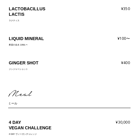
¥350
LACTOBACILLUS
LACTIS
ラクティス
¥100〜
LIQUID MINERAL
希望の名水 10ML〜
¥400
GINGER SHOT
ジンジャーショット
Meal
ミール
¥30,000
4 DAY
VEGAN CHALLENGE
4 DAY ヴィーガンチャレンジ