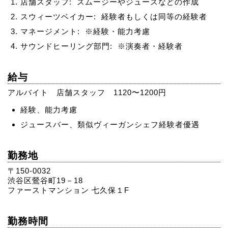
店舗スタッフ: スムージーやジュースなどの作成
スウィーツベイカー: 経験者もしくは同等の経験者
マネージメント: ※経験・能力考慮
サウンドヒーリング部門: ※演奏者・経験者
給与
アルバイト 店舗スタッフ 1120〜1200円
経験、能力考慮
ジュースバー、類似ヴィーガンシェフ経験者優遇
勤務地
〒150-0032
渋谷区鶯谷町19－18
ファーストマンション 七久保１F
勤務時間