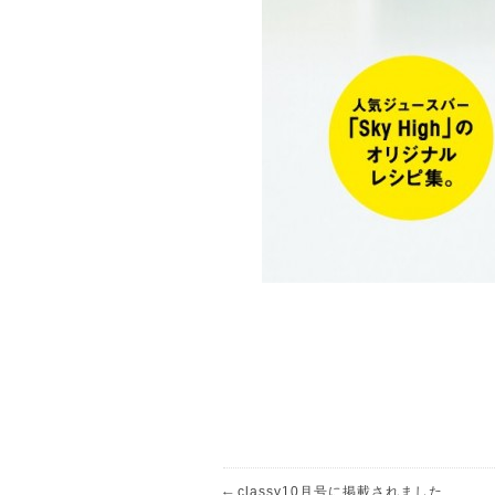
←
classy10月号に掲載されました