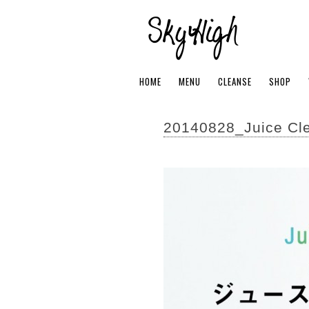
HOME
MENU
CLEANSE
SHOP
20140828_Juice Cle