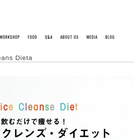
WORKSHOP
FOOD
Q&A
ABOUT US
MEDIA
BLOG
ans Dieta