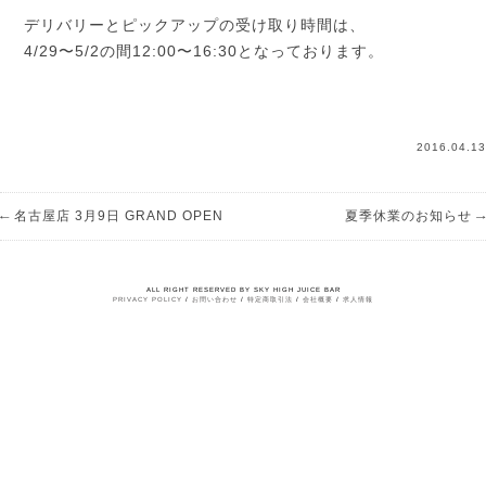
デリバリーとピックアップの受け取り時間は、
4/29〜5/2の間12:00〜16:30となっております。
2016.04.13
←
→
名古屋店 3月9日 GRAND OPEN
夏季休業のお知らせ
ALL RIGHT RESERVED BY SKY HIGH JUICE BAR
PRIVACY POLICY
/
お問い合わせ
/
特定商取引法
/
会社概要
/
求人情報