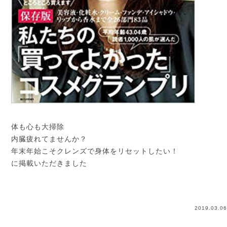
体も心も大掃除
内臓疲れてませんか？
年末年始こそクレンズで身体をリセットしたい！
に掲載いただきました
2019.03.06