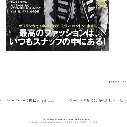
2015.04.22
←
→
Elle a Tableに掲載されました
Maquia 6月号に掲載されました
ALL RIGHT RESERVED BY SKY HIGH JUICE BAR
PRIVACY POLICY
/
お問い合わせ
/
特定商取引法
/
会社概要
/
求人情報